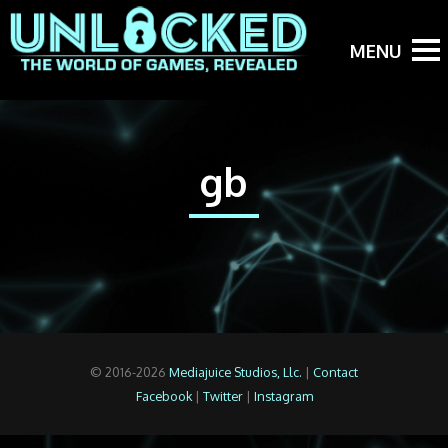
gb
© 2016-2026
Mediajuice Studios, Llc.
|
Contact
Facebook
|
Twitter
|
Instagram